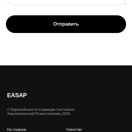
Отправить
EASAP
© Европейская Ассоциация Системно-
Аналитической Психотерапии, 2025.
На главную
Членство