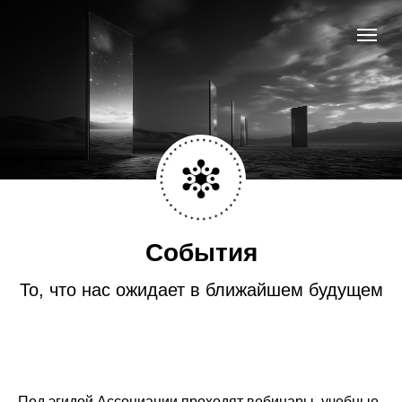
События
То, что нас ожидает в ближайшем будущем
Под эгидой Ассоциации проходят вебинары, учебные