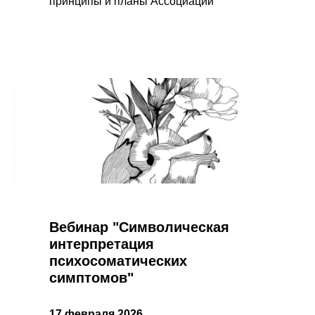
принципы и планы Ассоциации
Вебинар "Символическая
интерпретация
психосоматических
симптомов"
17 февраля 2026