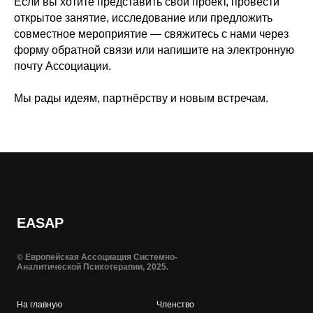
Если вы хотите представить свой проект, провести
открытое занятие, исследование или предложить
совместное мероприятие — свяжитесь с нами через
форму обратной связи или напишите на электронную
почту Ассоциации.
Мы рады идеям, партнёрству и новым встречам.
EASAP
© Европейская Ассоциация Системно-
Аналитической Психотерапии, 2025.
На главную
Членство