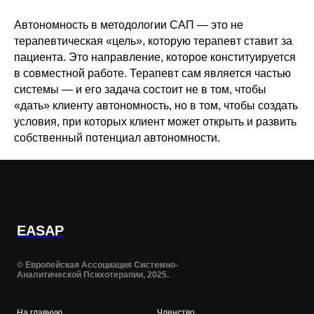
Автономность в методологии САП — это не
терапевтическая «цель», которую терапевт ставит за
пациента. Это направление, которое конституируется
в совместной работе. Терапевт сам является частью
системы — и его задача состоит не в том, чтобы
«дать» клиенту автономность, но в том, чтобы создать
условия, при которых клиент может открыть и развить
собственный потенциал автономности.
EASAP
© Европейская Ассоциация Системно-
Аналитической Психотерапии, 2025.
На главную
Членство