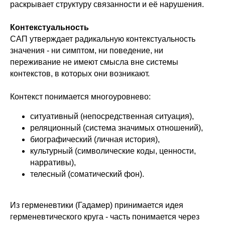
раскрывает структуру связанности и её нарушения.
Контекстуальность
САП утверждает радикальную контекстуальность
значения - ни симптом, ни поведение, ни
переживание не имеют смысла вне системы
контекстов, в которых они возникают.
Контекст понимается многоуровнево:
ситуативный (непосредственная ситуация),
реляционный (система значимых отношений),
биографический (личная история),
культурный (символические коды, ценности,
нарративы),
телесный (соматический фон).
Из герменевтики (Гадамер) принимается идея
герменевтического круга - часть понимается через