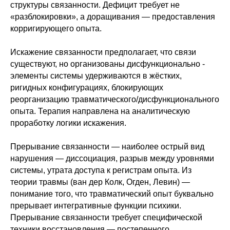
структуры связанности. Дефицит требует не
«разблокировки», а доращивания — предоставления
корригирующего опыта.
Искажение связанности предполагает, что связи
существуют, но организованы дисфункционально -
элементы системы удерживаются в жёстких,
ригидных конфигурациях, блокирующих
реорганизацию травматического/дисфункционального
опыта. Терапия направлена на аналитическую
проработку логики искажения.
Прерывание связанности — наиболее острый вид
нарушения — диссоциация, разрыв между уровнями
системы, утрата доступа к регистрам опыта. Из
теории травмы (ван дер Колк, Огден, Левин) —
понимание того, что травматический опыт буквально
прерывает интегративные функции психики.
Прерывание связанности требует специфической
техники восстановления — постепенного,