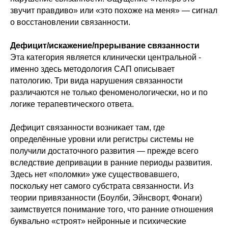
звучит правдиво» или «это похоже на меня» — сигнал
о восстановлении связанности.
Дефицит/искажение/прерывание связанности
Эта категория является клинически центральной -
именно здесь методология САП описывает
патологию. Три вида нарушения связанности
различаются не только феноменологически, но и по
логике терапевтического ответа.
Дефицит связанности возникает там, где
определённые уровни или регистры системы не
получили достаточного развития — прежде всего
вследствие депривации в ранние периоды развития.
Здесь нет «поломки» уже существовавшего,
поскольку нет самого субстрата связанности. Из
теории привязанности (Боулби, Эйнсворт, Фонаги)
заимствуется понимание того, что ранние отношения
буквально «строят» нейронные и психические