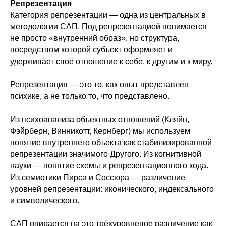
Репрезентация
Категория репрезентации — одна из центральных в
методологии САП. Под репрезентацией понимается
не просто «внутренний образ», но структура,
посредством которой субъект оформляет и
удерживает своё отношение к себе, к другим и к миру.
Репрезентация — это то, как опыт представлен
психике, а не только то, что представлено.
Из психоанализа объектных отношений (Кляйн,
Фэйрберн, Винникотт, Кернберг) мы используем
понятие внутреннего объекта как стабилизированной
репрезентации значимого Другого. Из когнитивной
науки — понятие схемы и репрезентационного кода.
Из семиотики Пирса и Соссюра — различение
уровней репрезентации: иконического, индексального
и символического.
САП опирается на это трёхуровневое различение как