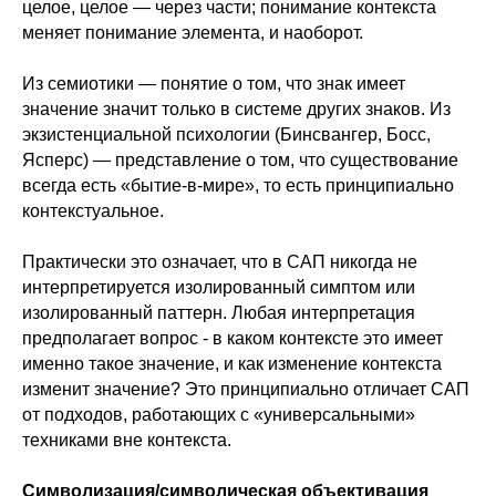
целое, целое — через части; понимание контекста
меняет понимание элемента, и наоборот.
Из семиотики — понятие о том, что знак имеет
значение значит только в системе других знаков. Из
экзистенциальной психологии (Бинсвангер, Босс,
Ясперс) — представление о том, что существование
всегда есть «бытие-в-мире», то есть принципиально
контекстуальное.
Практически это означает, что в САП никогда не
интерпретируется изолированный симптом или
изолированный паттерн. Любая интерпретация
предполагает вопрос - в каком контексте это имеет
именно такое значение, и как изменение контекста
изменит значение? Это принципиально отличает САП
от подходов, работающих с «универсальными»
техниками вне контекста.
Символизация/символическая объективация