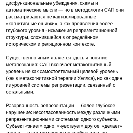
дисфункциональные убеждения, схемы и
автоматические мысли — но в методологии САП они
рассматриваются не как изолированные
«когнитивные ошибки», а как проявления более
глубокого уровня - искажения репрезентационной
структуры, сложившейся в определённом
историческом и реляционном контексте.
Существенно иным является здесь и понятие
метапознания: CAП включает метакогнитивный
уровень не как самостоятельный целевой уровень
(как в метакогнитивной терапии Уэллса), но как один
из уровней системы репрезентации, связанный с
остальными.
Разорванность репрезентации — более глубокое
нарушение: несогласованность между различными
репрезентационными системами одного субъекта.
Субъект «знает» одно, «чувствует» другое, «делает»
третье — и эти три уровня не сообщаются, не