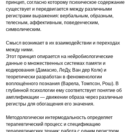
принцип, согласно которому психическое содержание
существует и передвигается между различными
регистрами выражения: вербальным, образным,
телесным, аффективным, поведенческим,
символическим.
Смысл возникает в их взаимодействии и переходах
между ними.
Этот принцип опирается на нейробиологические
данные о множественных системах памяти и
кодирования (Дамасио, ЛеДу, Ван дер Колк) и
теоретически разработан в феноменологии
воплощённого познания (Варела, Томпсон, Рош). В
глубинной психологии ему соответствует понятие об
амплификации — движении образа через различные
регистры для обогащения его значения.
Методологически интермодальность определяет
терапевтический процесс и спецификацию
терапевтических техник: работа с одним регистром