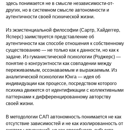
здесь понимается не в смысле независимости-от-
других, но в системном смысле автономности и
аутентичности своей психической жизни.
Из экзистенциальной философии (Сартр, Хайдеггер,
Ясперс) заимствуется представление об
аутентичности как способе отношения к собственному
существованию — не только как к данности, но как к
задаче. Из гуманистической психологии (Роджерс) —
понятие о конгруэнтности как совпадении между
переживаемым, осознаваемым и выражаемым. Из
аналитической психологии Юнга — идея об
индивидуации как процессе, посредством которого
психика движется от идентификации с коллективными
паттернами к дифференцированному авторству
своей жизни.
В методологии САП автономность понимается не как
отсутствие зависимостей и не как изолированность от