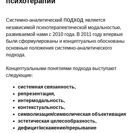
психотерапии
подход
Системно-аналитический
является
независимой психотерапевтической модальностью,
развиваемой нами с 2010 года. В 2011 году впервые
были сформулированы и концептуально обоснованы
основные положения системно-аналитического
подхода.
Концептуальными понятиями подхода выступают
следующие:
системная связанность,
репрезентация,
интермодальность,
контекстуальность,
символизация/символическая объективация
эстетическая целесообразность,
дефицит/искажение/прерывание