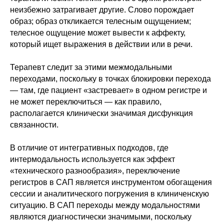
неизбежно затрагивает другие. Слово порождает
образ; образ откликается телесным ощущением;
телесное ощущение может вывести к аффекту,
который ищет выражения в действии или в речи.
Терапевт следит за этими межмодальными
переходами, поскольку в точках блокировки перехода
— там, где пациент «застревает» в одном регистре и
не может переключиться — как правило,
располагается клинически значимая дисфункция
связанности.
В отличие от интегративных подходов, где
интермодальность используется как эффект
«технического разнообразия», переключение
регистров в САП является инструментом обогащения
сессии и аналитического погружения в клиниченскую
ситуацию. В САП переходы между модальностями
являются диагностически значимыми, поскольку