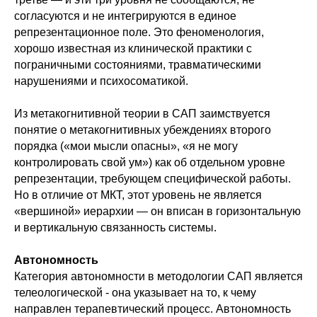
согласуются и не интегрируются в единое
репрезентационное поле. Это феноменология,
хорошо известная из клинической практики с
пограничными состояниями, травматическими
нарушениями и психосоматикой.
Из метакогнитивной теории в CAП заимствуется
понятие о метакогнитивных убеждениях второго
порядка («мои мысли опасны», «я не могу
контролировать свой ум») как об отдельном уровне
репрезентации, требующем специфической работы.
Но в отличие от МКТ, этот уровень не является
«вершиной» иерархии — он вписан в горизонтальную
и вертикальную связанность системы.
Автономность
Категория автономности в методологии САП является
телеологической - она указывает на то, к чему
направлен терапевтический процесс. Автономность