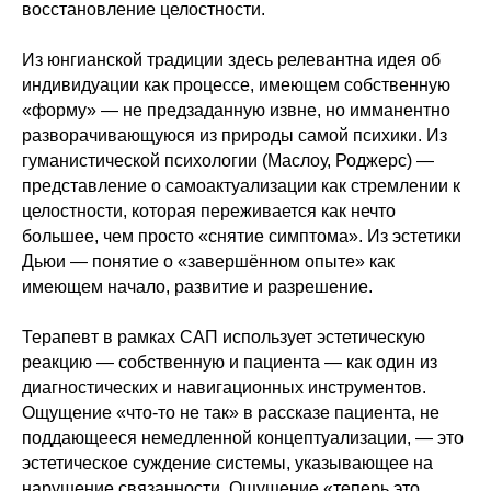
восстановление целостности.
Из юнгианской традиции здесь релевантна идея об
индивидуации как процессе, имеющем собственную
«форму» — не предзаданную извне, но имманентно
разворачивающуюся из природы самой психики. Из
гуманистической психологии (Маслоу, Роджерс) —
представление о самоактуализации как стремлении к
целостности, которая переживается как нечто
большее, чем просто «снятие симптома». Из эстетики
Дьюи — понятие о «завершённом опыте» как
имеющем начало, развитие и разрешение.
Терапевт в рамках САП использует эстетическую
реакцию — собственную и пациента — как один из
диагностических и навигационных инструментов.
Ощущение «что-то не так» в рассказе пациента, не
поддающееся немедленной концептуализации, — это
эстетическое суждение системы, указывающее на
нарушение связанности. Ощущение «теперь это