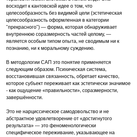
восходит к кантовской идее о том, что
целесообразность без видимой цели (эстетическая
целесообразность оформленная в категории
"прекрасного") — форма, которая обнаруживает
внутреннюю соразмерность частей целому, —
является особым типом опыта, не сводимым ни к
познанию, ни к моральному суждению.
В методологии САП это понятие применяется
следующим образом. Психическая система,
восстановившая связанность, обретает качество,
которое субъект переживает как эстетически значимое
- как ощущение «правильности», соразмерности,
завершённости.
Это не нарциссическое самодовольство и не
абстрактное удовлетворение от «достигнутого
результата» — это феноменологически
специфическое переживание, указывающее на