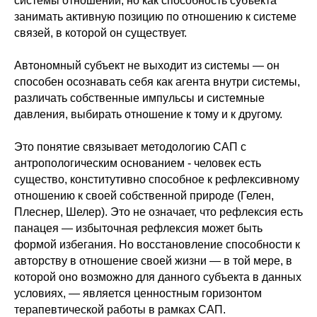
системы отношений, но как способность субъекта
занимать активную позицию по отношению к системе
связей, в которой он существует.
Автономный субъект не выходит из системы — он
способен осознавать себя как агента внутри системы,
различать собственные импульсы и системные
давления, выбирать отношение к тому и к другому.
Это понятие связывает методологию САП с
антропологическим основанием - человек есть
существо, конститутивно способное к рефлексивному
отношению к своей собственной природе (Гелен,
Плеснер, Шелер). Это не означает, что рефлексия есть
панацея — избыточная рефлексия может быть
формой избегания. Но восстановление способности к
авторству в отношение своей жизни — в той мере, в
которой оно возможно для данного субъекта в данных
условиях, — является ценностным горизонтом
терапевтической работы в рамках САП.