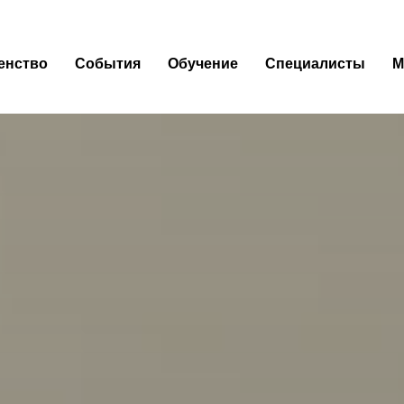
енство
События
Обучение
Специалисты
М